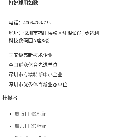
打好球用如歌
电话：
4006-788-733
地址：深圳市福田保税区红棉道8号英达利
科技数码园A座8楼
国家级高新技术企业
全国群众体育先进单位
深圳市专精特新中小企业
深圳市优秀体育新业态单位
模拟器
鹰眼
Ⅲ
4K标配
鹰眼
Ⅲ
2K标配