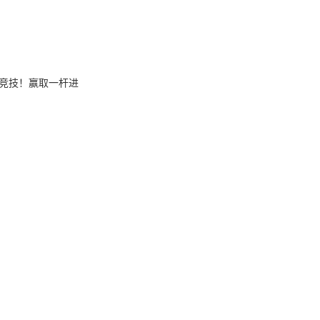
竞技！赢取一杆进