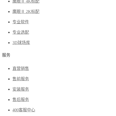
鹰眼
Ⅱ
4K标配
鹰眼
Ⅱ
2K标配
专业软件
专业选配
3D球场库
服务
直营销售
售前服务
安装服务
售后服务
400客服中心