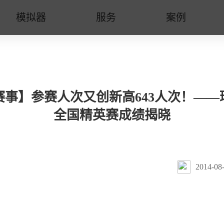
模拟器
服务
案例
赛事】参赛人次又创新高643人次！——
全国精英赛成绩揭晓
2014-08