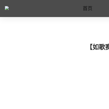
首页
【如歌