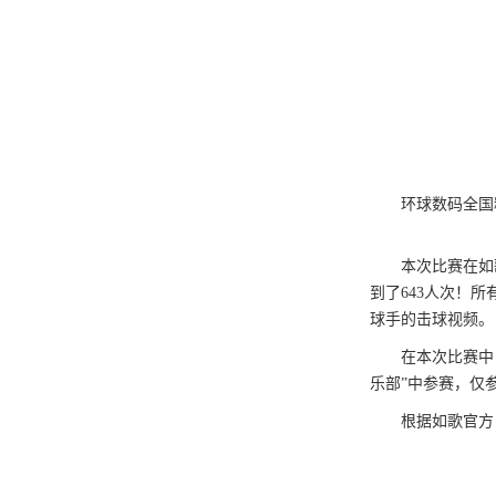
环球数码全国
本次比赛在如
到了
643
人次！
所
球手的击球视频。
在本次比赛中
乐部”中参赛，仅
根据如歌官方