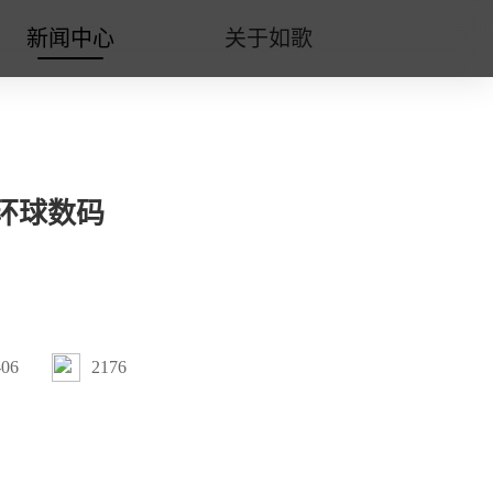
新闻中心
关于如歌
环球数码
-06
2176